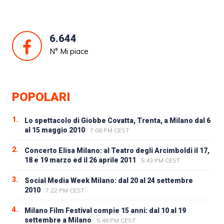
6.644
N° Mi piace
POPOLARI
1.
Lo spettacolo di Giobbe Covatta, Trenta, a Milano dal 6
al 15 maggio 2010
7:08 PM CEST
2.
Concerto Elisa Milano: al Teatro degli Arcimboldi il 17,
18 e 19 marzo ed il 26 aprile 2011
5:43 PM CEST
3.
Social Media Week Milano: dal 20 al 24 settembre
2010
7:22 PM CEST
4.
Milano Film Festival compie 15 anni: dal 10 al 19
settembre a Milano
5:48 PM CEST