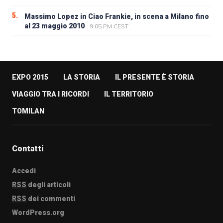
5.
Massimo Lopez in Ciao Frankie, in scena a Milano fino
al 23 maggio 2010
9:05 PM CEST
EXPO 2015
LA STORIA
IL PRESENTE È STORIA
VIAGGIO TRA I RICORDI
IL TERRITORIO
TOMILAN
Contatti
Accedi
RSS
degli articoli
RSS
dei commenti
WordPress.org