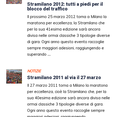
Stramilano 2012: tutti a piedi per il
blocco del traffico
Il prossimo 25 marzo 2012 torna a Milano la
maratona per eccellenza, la Stramilano che
per la sua 41esima edizione sarà ancora
divisa nelle ormai classiche 3 tipologie diverse
di gara. Ogni anno questo evento raccoglie
sempre maggiori adesioni, raggiungendo e
superando
...
NOTIZIE
Stramilano 2011 al via il 27 marzo
Il 27 marzo 2011 torna a Milano la maratona
per eccellenza, cioè la Stramilano che, per la
sua 40esima edizione sarà ancora divisa nelle
ormai classiche 3 tipologie diverse di gara.
Ogni anno questo evento raccoglie sempre
maggiori adesioni, raggiungendo
...