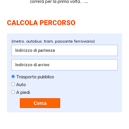
correrà per la prima volta…
...
CALCOLA PERCORSO
(metro, autobus, tram, passante ferroviario)
Trasporto pubblico
Auto
A piedi
Cerca