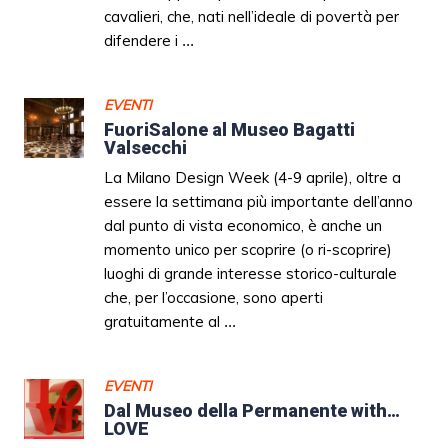
cavalieri, che, nati nell’ideale di povertà per
difendere i
...
EVENTI
FuoriSalone al Museo Bagatti
Valsecchi
La Milano Design Week (4-9 aprile), oltre a
essere la settimana più importante dell’anno
dal punto di vista economico, è anche un
momento unico per scoprire (o ri-scoprire)
luoghi di grande interesse storico-culturale
che, per l’occasione, sono aperti
gratuitamente al
...
EVENTI
Dal Museo della Permanente with…
LOVE