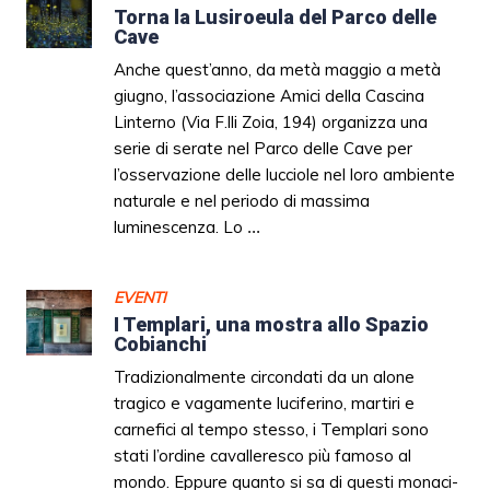
Torna la Lusiroeula del Parco delle
Cave
Anche quest’anno, da metà maggio a metà
giugno, l’associazione Amici della Cascina
Linterno (Via F.lli Zoia, 194) organizza una
serie di serate nel Parco delle Cave per
l’osservazione delle lucciole nel loro ambiente
naturale e nel periodo di massima
luminescenza. Lo
...
EVENTI
I Templari, una mostra allo Spazio
Cobianchi
Tradizionalmente circondati da un alone
tragico e vagamente luciferino, martiri e
carnefici al tempo stesso, i Templari sono
stati l’ordine cavalleresco più famoso al
mondo. Eppure quanto si sa di questi monaci-