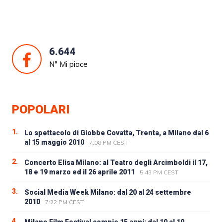
6.644
N° Mi piace
POPOLARI
1.
Lo spettacolo di Giobbe Covatta, Trenta, a Milano dal 6
al 15 maggio 2010
7:08 PM CEST
2.
Concerto Elisa Milano: al Teatro degli Arcimboldi il 17,
18 e 19 marzo ed il 26 aprile 2011
5:43 PM CEST
3.
Social Media Week Milano: dal 20 al 24 settembre
2010
7:22 PM CEST
4.