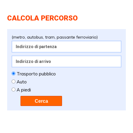
CALCOLA PERCORSO
(metro, autobus, tram, passante ferroviario)
Trasporto pubblico
Auto
A piedi
Cerca