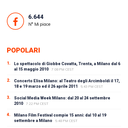
6.644
N° Mi piace
POPOLARI
1.
Lo spettacolo di Giobbe Covatta, Trenta, a Milano dal 6
al 15 maggio 2010
7:08 PM CEST
2.
Concerto Elisa Milano: al Teatro degli Arcimboldi il 17,
18 e 19 marzo ed il 26 aprile 2011
5:43 PM CEST
3.
Social Media Week Milano: dal 20 al 24 settembre
2010
7:22 PM CEST
4.
Milano Film Festival compie 15 anni: dal 10 al 19
settembre a Milano
5:48 PM CEST