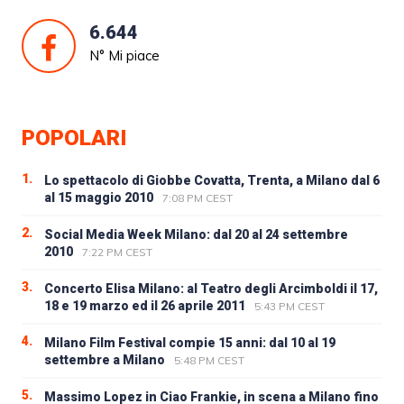
6.644
N° Mi piace
POPOLARI
1.
Lo spettacolo di Giobbe Covatta, Trenta, a Milano dal 6
al 15 maggio 2010
7:08 PM CEST
2.
Social Media Week Milano: dal 20 al 24 settembre
2010
7:22 PM CEST
3.
Concerto Elisa Milano: al Teatro degli Arcimboldi il 17,
18 e 19 marzo ed il 26 aprile 2011
5:43 PM CEST
4.
Milano Film Festival compie 15 anni: dal 10 al 19
settembre a Milano
5:48 PM CEST
5.
Massimo Lopez in Ciao Frankie, in scena a Milano fino