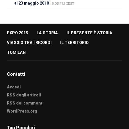
al 23 maggio 2010
9:05 PM CEST
EXPO 2015
LA STORIA
IL PRESENTE È STORIA
VIAGGIO TRA I RICORDI
IL TERRITORIO
TOMILAN
Contatti
Accedi
RSS
degli articoli
RSS
dei commenti
WordPress.org
Tag Popolari