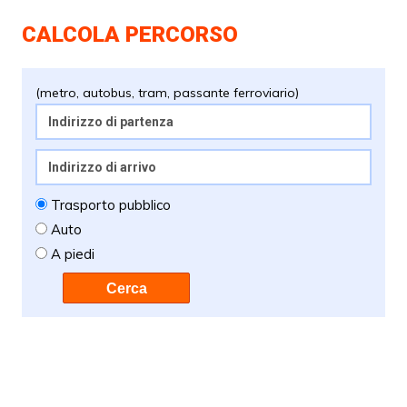
CALCOLA PERCORSO
(metro, autobus, tram, passante ferroviario)
Trasporto pubblico
Auto
A piedi
Cerca