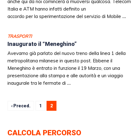
anche qui da noi comincerà a muoversi qualcosa. Telecom
Italia e ATM hanno infatti definito un
accordo per la sperimentazione del servizio di Mobile
...
TRASPORTI
Inaugurato il “Meneghino”
Avevamo già parlato del nuovo treno della linea 1 della
metropolitana milanese in questo post. Ebbene il
Meneghino è entrato in funzione il 19 Marzo, con una
presentazione alla stampa e alle autorità e un viaggio
inaugurale tra le fermate di
...
‹ Preced.
1
2
CALCOLA PERCORSO