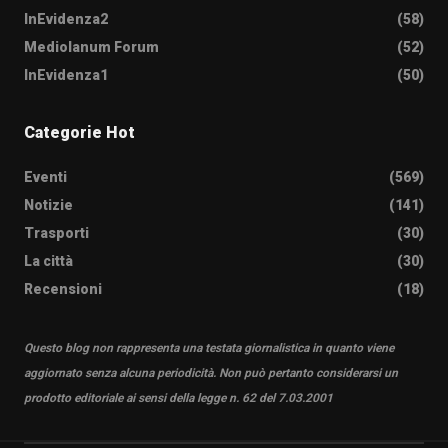
InEvidenza2
(58)
Mediolanum Forum
(52)
InEvidenza1
(50)
Categorie Hot
Eventi
(569)
Notizie
(141)
Trasporti
(30)
La città
(30)
Recensioni
(18)
Questo blog non rappresenta una testata giornalistica in quanto viene
aggiornato senza alcuna periodicità. Non può pertanto considerarsi un
prodotto editoriale ai sensi della legge n. 62 del 7.03.2001