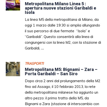
Metropolitana Milano Linea 5 :
apertura nuove stazioni Garibaldi e
Isola
La linea M5 della metropolitana di Milano, da
oggi 1 marzo dalle 19:30 si amplia allungando
il suo percorso di due fermate “Isola” e
“Garibaldi”. Questo consentirà alla linea di
congiungersi con la linea M2, con la stazione di
Garibaldi,
...
TRASPORTI
Metropolitana M5: Bignami – Zara –
Porta Garibaldi – San Siro
Dopo circa 2 anni dal prolungamento della M2
fino ad Assago, il 10 febbraio 2013, la rete
della metropolitana milanese ha aggiunto un
altro pezzo: il primo tratto della M5, da
Bignami a Zara (stazione di interscambio con