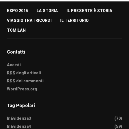
EXPO 2015
LA STORIA
IL PRESENTE È STORIA
VIAGGIO TRA I RICORDI
IL TERRITORIO
TOMILAN
Contatti
Accedi
RSS
degli articoli
RSS
dei commenti
WordPress.org
Tag Popolari
InEvidenza3
(70)
InEvidenza4
(59)