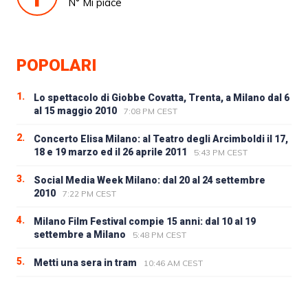
N° Mi piace
POPOLARI
1.
Lo spettacolo di Giobbe Covatta, Trenta, a Milano dal 6
al 15 maggio 2010
7:08 PM CEST
2.
Concerto Elisa Milano: al Teatro degli Arcimboldi il 17,
18 e 19 marzo ed il 26 aprile 2011
5:43 PM CEST
3.
Social Media Week Milano: dal 20 al 24 settembre
2010
7:22 PM CEST
4.
Milano Film Festival compie 15 anni: dal 10 al 19
settembre a Milano
5:48 PM CEST
5.
Metti una sera in tram
10:46 AM CEST