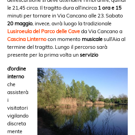
le 21,45 circa. Il tragitto dura all’incirca
1 ora e 15
minuti per tornare in Via Cancano alle 23. Sabato
20 maggio
, invece, avrà luogo la tradizionale
Lusiroeula del Parco delle Cave
da Via Cancano a
Cascina Linterno
con momento
musicale
sull’Aia al
termine del tragitto. Lungo il percorso sarà
presente per la prima volta un
servizio
d’ordine
interno
che
assisterà
i
visitatori
vigilando
discreta
mente