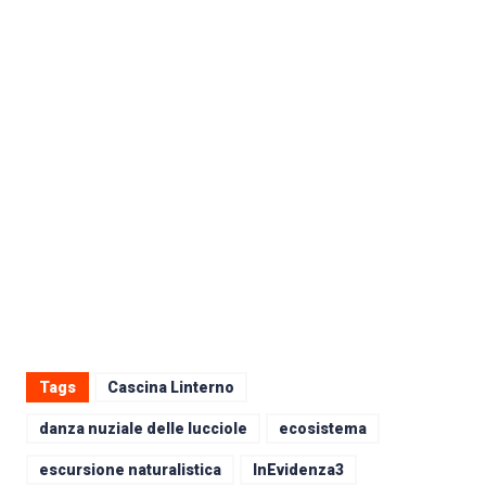
Tags
Cascina Linterno
danza nuziale delle lucciole
ecosistema
escursione naturalistica
InEvidenza3