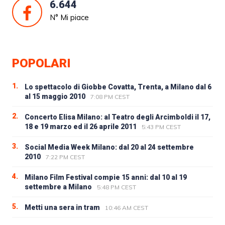
6.644
N° Mi piace
POPOLARI
1.
Lo spettacolo di Giobbe Covatta, Trenta, a Milano dal 6
al 15 maggio 2010
7:08 PM CEST
2.
Concerto Elisa Milano: al Teatro degli Arcimboldi il 17,
18 e 19 marzo ed il 26 aprile 2011
5:43 PM CEST
3.
Social Media Week Milano: dal 20 al 24 settembre
2010
7:22 PM CEST
4.
Milano Film Festival compie 15 anni: dal 10 al 19
settembre a Milano
5:48 PM CEST
5.
Metti una sera in tram
10:46 AM CEST