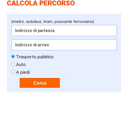
CALCOLA PERCORSO
(metro, autobus, tram, passante ferroviario)
Trasporto pubblico
Auto
A piedi
Cerca