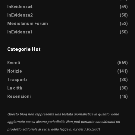
InEvidenza4
(59)
InEvidenza2
(58)
Mediolanum Forum
(52)
InEvidenza1
(50)
Categorie Hot
Eventi
(569)
Notizie
(141)
Trasporti
(30)
La città
(30)
Recensioni
(18)
Questo blog non rappresenta una testata giornalistica in quanto viene
aggiornato senza alcuna periodicità. Non può pertanto considerarsi un
prodotto editoriale ai sensi della legge n. 62 del 7.03.2001