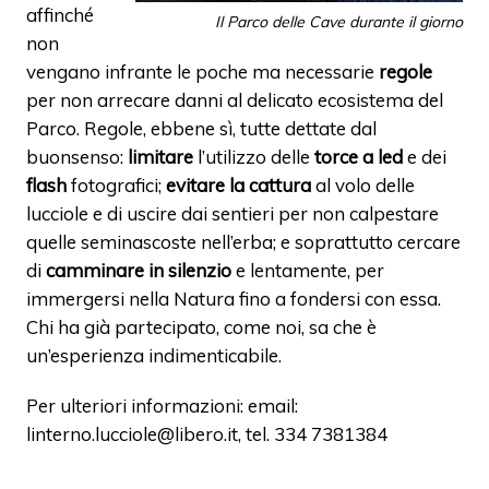
affinché
Il Parco delle Cave durante il giorno
non
vengano infrante le poche ma necessarie
regole
per non arrecare danni al delicato ecosistema del
Parco. Regole, ebbene sì, tutte dettate dal
buonsenso:
limitare
l’utilizzo delle
torce a led
e dei
flash
fotografici;
evitare la cattura
al volo delle
lucciole e di uscire dai sentieri per non calpestare
quelle seminascoste nell’erba; e soprattutto cercare
di
camminare in silenzio
e lentamente, per
immergersi nella Natura fino a fondersi con essa.
Chi ha già partecipato, come noi, sa che è
un’esperienza indimenticabile.
Per ulteriori informazioni: email:
linterno.lucciole@libero.it, tel. 334 7381384