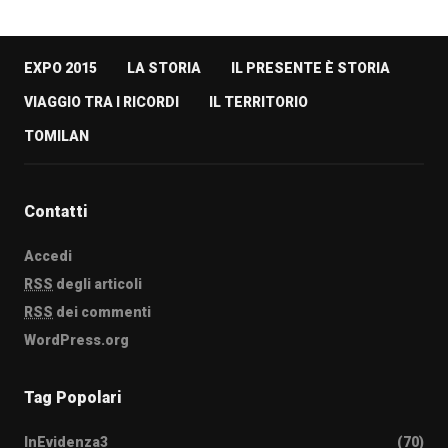
EXPO 2015
LA STORIA
IL PRESENTE È STORIA
VIAGGIO TRA I RICORDI
IL TERRITORIO
TOMILAN
Contatti
Accedi
RSS
degli articoli
RSS
dei commenti
WordPress.org
Tag Popolari
InEvidenza3
(70)