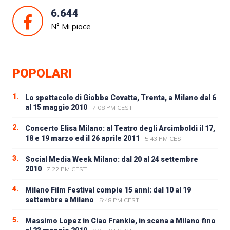
6.644
N° Mi piace
POPOLARI
1.
Lo spettacolo di Giobbe Covatta, Trenta, a Milano dal 6
al 15 maggio 2010
7:08 PM CEST
2.
Concerto Elisa Milano: al Teatro degli Arcimboldi il 17,
18 e 19 marzo ed il 26 aprile 2011
5:43 PM CEST
3.
Social Media Week Milano: dal 20 al 24 settembre
2010
7:22 PM CEST
4.
Milano Film Festival compie 15 anni: dal 10 al 19
settembre a Milano
5:48 PM CEST
5.
Massimo Lopez in Ciao Frankie, in scena a Milano fino