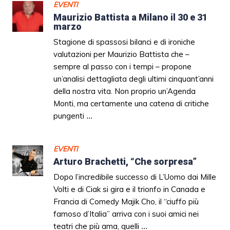
EVENTI
Maurizio Battista a Milano il 30 e 31
marzo
Stagione di spassosi bilanci e di ironiche
valutazioni per Maurizio Battista che –
sempre al passo con i tempi – propone
un’analisi dettagliata degli ultimi cinquant’anni
della nostra vita. Non proprio un’Agenda
Monti, ma certamente una catena di critiche
pungenti
...
EVENTI
Arturo Brachetti, “Che sorpresa”
Dopo l’incredibile successo di L’Uomo dai Mille
Volti e di Ciak si gira e il trionfo in Canada e
Francia di Comedy Majik Cho, il “ciuffo più
famoso d’Italia” arriva con i suoi amici nei
teatri che più ama, quelli
...