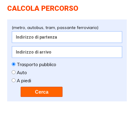
CALCOLA PERCORSO
(metro, autobus, tram, passante ferroviario)
Trasporto pubblico
Auto
A piedi
Cerca