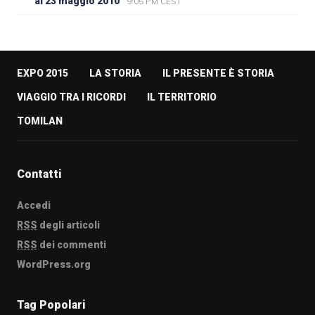
al 23 maggio 2010
9:05 PM CEST
EXPO 2015
LA STORIA
IL PRESENTE È STORIA
VIAGGIO TRA I RICORDI
IL TERRITORIO
TOMILAN
Contatti
Accedi
RSS
degli articoli
RSS
dei commenti
WordPress.org
Tag Popolari