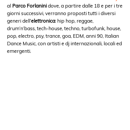
al
Parco Forlanini
dove, a partire dalle 18 e per i tre
giorni successivi, verranno proposti tutti i diversi
generi dell’
elettronica
: hip hop, reggae,
drum’n’bass, tech-house, techno, turbofunk, house,
pop, electro, psy, trance, goa, EDM, anni 90, Italian
Dance Music, con artisti e dj internazionali, locali ed
emergenti.