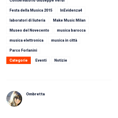
Conservatorio Giuseppe Verdi
Festa della Musica 2015
InEvidenza4
laboratori di liuteria
Make Music Milan
Museo del Novecento
musica barocca
musica elettronica
musica in città
Parco Forlanini
Categorie
Eventi
Notizie
Ombretta