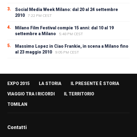
3.
Social Media Week Milano: dal 20 al 24 settembre
2010
7:22 PM CEST
4.
Milano Film Festival compie 15 anni: dal 10 al 19
settembre a Milano
5:48 PM CEST
5.
Massimo Lopez in Ciao Frankie, in scena a Milano fino
al 23 maggio 2010
9:05 PM CEST
EXPO 2015
LA STORIA
IL PRESENTE È STORIA
VIAGGIO TRA I RICORDI
IL TERRITORIO
TOMILAN
Contatti