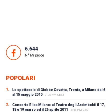
6.644
N° Mi piace
POPOLARI
1.
Lo spettacolo di Giobbe Covatta, Trenta, a Milano dal 6
al 15 maggio 2010
7:08 PM CEST
2.
Concerto Elisa Milano: al Teatro degli Arcimboldi il 17,
18 e 19 marzo ed il 26 aprile 2011
5:43 PM CEST