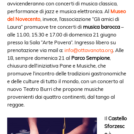
avvicenderanno con concerti di musica classica,
performance di jazz e musica elettronica. Al
Museo
del Novecento
, invece, l’associazione “Gli amici di
Laura” promuove tre concerti di
musica barocca
–
alle 11.00, 15.30 e 17.00 di domenica 21 giugno
presso la Sala “Arte Povera”. Ingresso libero su
prenotazione via mail a:
info@ottavanota.org
. Alle
18, sempre domenica 21 al
Parco Sempione
,
chiusura dell’iniziativa Pane e Musiche, che
promuove l’incontro delle tradizioni gastronomiche
e delle culture di tutto il mondo, con un concerto al
nuovo Teatro Burri che propone musiche
provenienti dai quattro continenti, dal tango al
reggae.
Il
Castello
Sforzesc
o
è