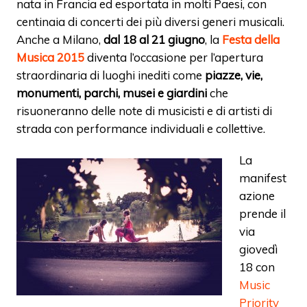
nata in Francia ed esportata in molti Paesi, con
centinaia di concerti dei più diversi generi musicali.
Anche a Milano,
dal 18 al 21 giugno
, la
Festa della
Musica 2015
diventa l’occasione per l’apertura
straordinaria di luoghi inediti come
piazze, vie,
monumenti, parchi, musei e giardini
che
risuoneranno delle note di musicisti e di artisti di
strada con performance individuali e collettive.
La
manifest
azione
prende il
via
giovedì
18 con
Music
Priority