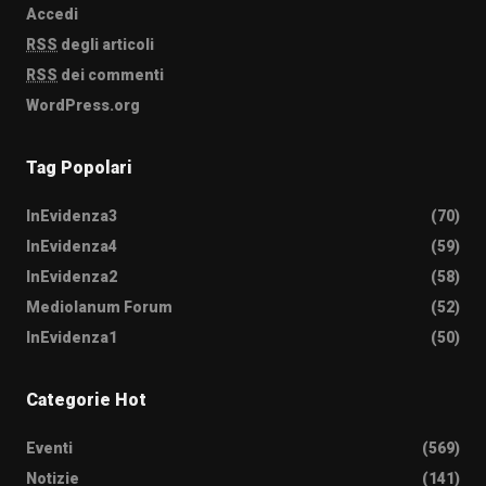
Accedi
RSS
degli articoli
RSS
dei commenti
WordPress.org
Tag Popolari
InEvidenza3
(70)
InEvidenza4
(59)
InEvidenza2
(58)
Mediolanum Forum
(52)
InEvidenza1
(50)
Categorie Hot
Eventi
(569)
Notizie
(141)