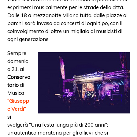
esprimersi musicalmente per le strade della città
.
Dalle 18 a mezzanotte Milano tutta, dalle piazze ai
parchi, sarà invasa da concerti di ogni tipo, con il
coinvolgimento di oltre un migliaio di musicisti di
ogni generazione.
Sempre
domenic
a 21, al
Conserva
torio
di
Musica
“Giusepp
e Verdi”
si
svolgerà “Una festa lunga più di 200 anni”:
un’autentica maratona per gli allievi, che si