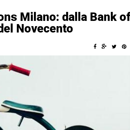
ns Milano: dalla Bank o
del Novecento