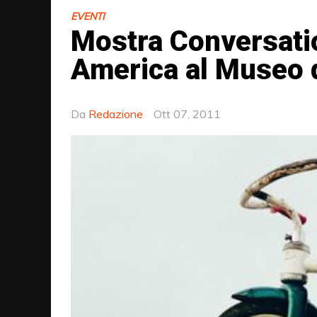
EVENTI
Mostra Conversatio
America al Museo 
Da
Redazione
Ott 07, 2011