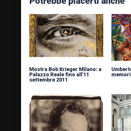
Potrebbe piacerti anche
Mostra Bob Krieger Milano: a
Umberto
Palazzo Reale fino all’11
memori
settembre 2011