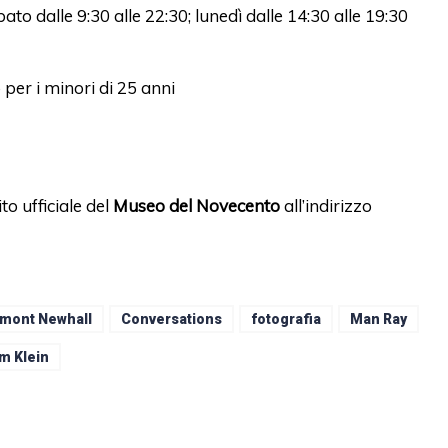
abato dalle 9:30 alle 22:30; lunedì dalle 14:30 alle 19:30
o per i minori di 25 anni
to ufficiale del
Museo del Novecento
all’indirizzo
mont Newhall
Conversations
fotografia
Man Ray
am Klein