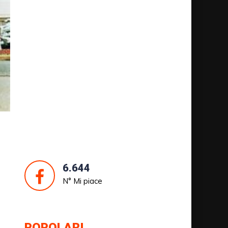
6.644
N° Mi piace
POPOLARI