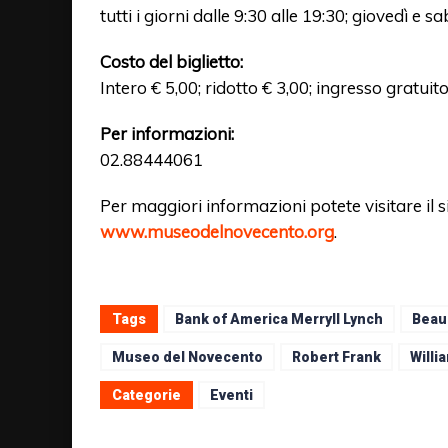
tutti i giorni dalle 9:30 alle 19:30; giovedì e s
Costo del biglietto:
Intero € 5,00; ridotto € 3,00; ingresso gratuit
Per informazioni:
02.88444061
Per maggiori informazioni potete visitare il si
www.museodelnovecento.org
.
Tags
Bank of America Merryll Lynch
Beau
Museo del Novecento
Robert Frank
Willi
Categorie
Eventi