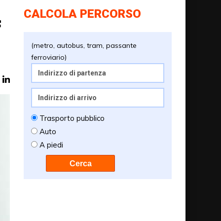
CALCOLA PERCORSO
f
(metro, autobus, tram, passante
ferroviario)
Trasporto pubblico
Auto
A piedi
Cerca