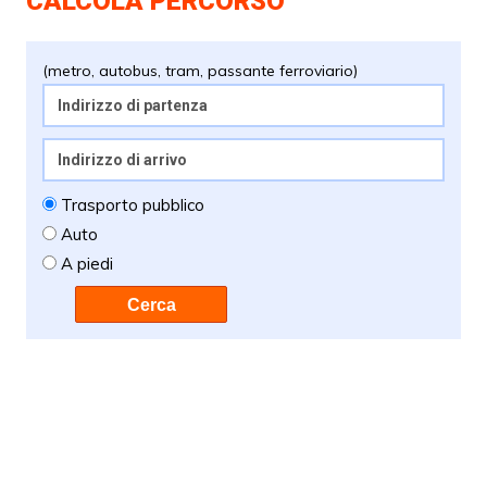
CALCOLA PERCORSO
(metro, autobus, tram, passante ferroviario)
Trasporto pubblico
Auto
A piedi
Cerca