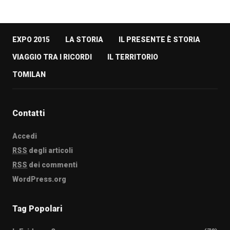
EXPO 2015
LA STORIA
IL PRESENTE È STORIA
VIAGGIO TRA I RICORDI
IL TERRITORIO
TOMILAN
Contatti
Accedi
RSS
degli articoli
RSS
dei commenti
WordPress.org
Tag Popolari