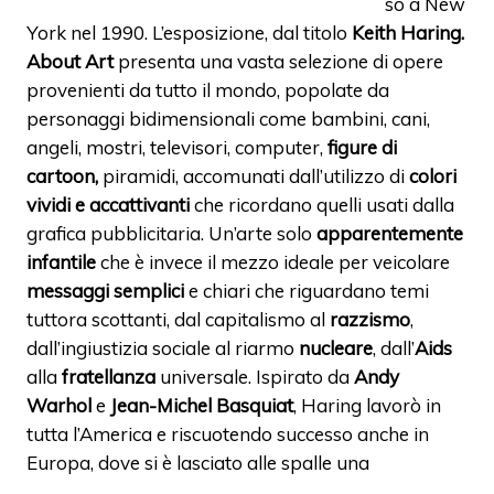
so a New
York nel 1990. L’esposizione, dal titolo
Keith Haring.
About Art
presenta una vasta selezione di opere
provenienti da tutto il mondo, popolate da
personaggi bidimensionali come bambini, cani,
angeli, mostri, televisori, computer,
figure di
cartoon,
piramidi, accomunati dall’utilizzo di
colori
vividi e accattivanti
che ricordano quelli usati dalla
grafica pubblicitaria. Un’arte solo
apparentemente
infantile
che è invece il mezzo ideale per veicolare
messaggi semplici
e chiari che riguardano temi
tuttora scottanti, dal capitalismo al
razzismo
,
dall’ingiustizia sociale al riarmo
nucleare
, dall’
Aids
alla
fratellanza
universale. Ispirato da
Andy
Warhol
e
Jean-Michel Basquiat
, Haring lavorò in
tutta l’America e riscuotendo successo anche in
Europa, dove si è lasciato alle spalle una