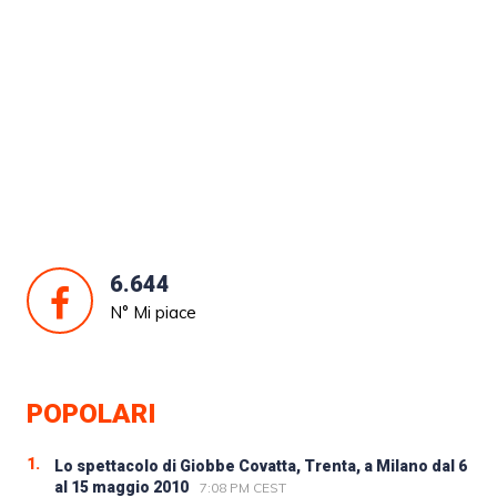
6.644
N° Mi piace
POPOLARI
1.
Lo spettacolo di Giobbe Covatta, Trenta, a Milano dal 6
al 15 maggio 2010
7:08 PM CEST