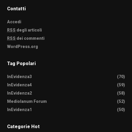
Contatti
Accedi
RSS
degli articoli
RSS
dei commenti
WordPress.org
Tag Popolari
InEvidenza3
(70)
InEvidenza4
(59)
InEvidenza2
(58)
Mediolanum Forum
(52)
InEvidenza1
(50)
Categorie Hot