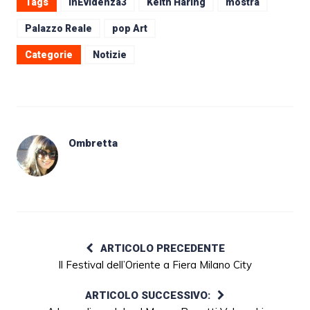
Tags
InEvidenza3
Keith Haring
mostra
Palazzo Reale
pop Art
Categorie
Notizie
Ombretta
ARTICOLO PRECEDENTE
Il Festival dell’Oriente a Fiera Milano City
ARTICOLO SUCCESSIVO: