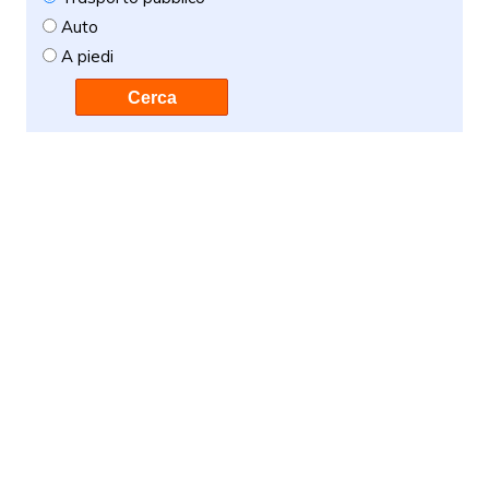
Auto
A piedi
Cerca