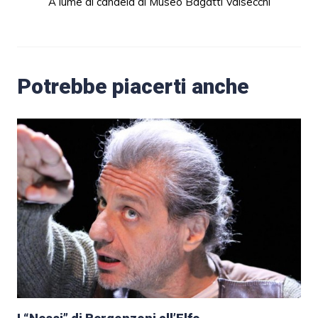
A lume di candela al Museo Bagatti Valsecchi
Potrebbe piacerti anche