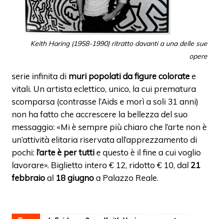
Keith Haring (1958-1990) ritratto davanti a una delle sue
opere
serie infinita di
muri popolati da figure colorate
e
vitali. Un artista eclettico, unico, la cui prematura
scomparsa (contrasse l’Aids e morì a soli 31 anni)
non ha fatto che accrescere la bellezza del suo
messaggio: «Mi è sempre più chiaro che l’arte non è
un’attività elitaria riservata all’apprezzamento di
pochi:
l’arte è per tutti
e questo è il fine a cui voglio
lavorare». Biglietto intero € 12, ridotto € 10, dal
21
febbraio
al
18 giugno
a Palazzo Reale.