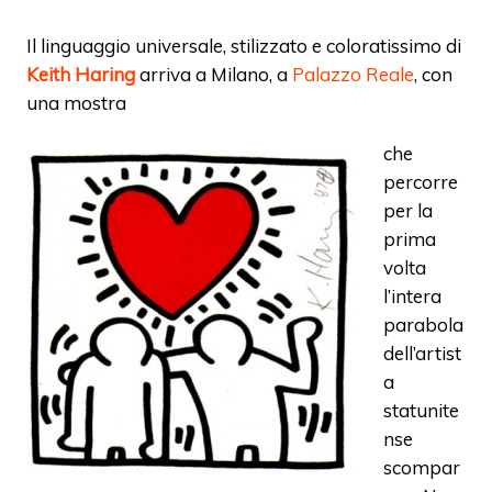
Il linguaggio universale, stilizzato e coloratissimo di
Keith Haring
arriva a Milano, a
Palazzo Reale
, con
una mostra
che
percorre
per la
prima
volta
l’intera
parabola
dell’artist
a
statunite
nse
scompar