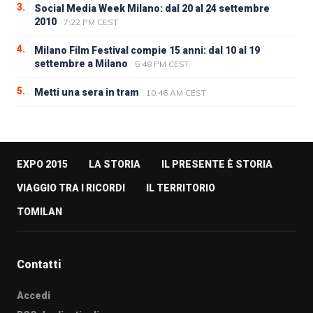
3.
Social Media Week Milano: dal 20 al 24 settembre
2010
7:22 PM CEST
4.
Milano Film Festival compie 15 anni: dal 10 al 19
settembre a Milano
5:48 PM CEST
5.
Metti una sera in tram
10:46 AM CEST
EXPO 2015
LA STORIA
IL PRESENTE È STORIA
VIAGGIO TRA I RICORDI
IL TERRITORIO
TOMILAN
Contatti
Accedi