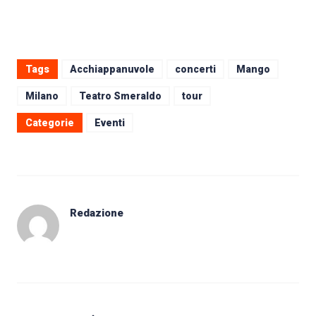
Tags
Acchiappanuvole
concerti
Mango
Milano
Teatro Smeraldo
tour
Categorie
Eventi
Redazione