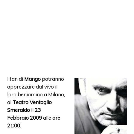
I fan di
Mango
potranno
apprezzare dal vivo il
loro beniamino a Milano,
al
Teatro Ventaglio
Smeraldo
il
23
Febbraio 2009
alle
ore
21:00
.