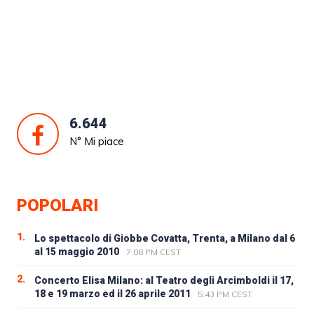
6.644
N° Mi piace
POPOLARI
1.
Lo spettacolo di Giobbe Covatta, Trenta, a Milano dal 6
al 15 maggio 2010
7:08 PM CEST
2.
Concerto Elisa Milano: al Teatro degli Arcimboldi il 17,
18 e 19 marzo ed il 26 aprile 2011
5:43 PM CEST