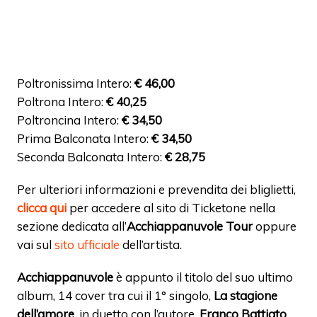
Poltronissima Intero:
€ 46,00
Poltrona Intero:
€ 40,25
Poltroncina Intero:
€ 34,50
Prima Balconata Intero:
€ 34,50
Seconda Balconata Intero:
€ 28,75
Per ulteriori informazioni e prevendita dei bliglietti,
clicca qui
per accedere al sito di Ticketone nella
sezione dedicata all’
Acchiappanuvole Tour
oppure
vai sul
sito ufficiale
dell’artista.
Acchiappanuvole
è appunto il titolo del suo ultimo
album, 14 cover tra cui il 1° singolo,
La stagione
dell’amore
, in duetto con l’autore,
Franco Battiato
.