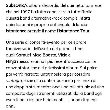
SubsOnicA
, album d’esordio del quintetto torinese
che nel 1997 ha fatto conoscere a tutta l’Italia
questa band alternative-rock, compie infatti
quindici anni e proprio dal singolo di lancio
Istantanee
prende il nome l’
Istantanee Tour
.
Una serie di concerti-evento per celebrare
l’anniversario dell’uscita del primo cd, nei
quali
Samuel
,
Max
,
Boosta
,
Vicio
e
Ninja
mescoleranno i più recenti successi con le
canzoni storiche dei primissimi album. Sul palco
poi verrà ricreata un’atmosfera per così dire
vintage
grazie alla contemporanea presenza di
una doppia strumentazione: una più attuale ed una
composta dagli strumenti utilizzati dalla band agli
esordi, per ricreare fedelmente il sound di quegli
anni.