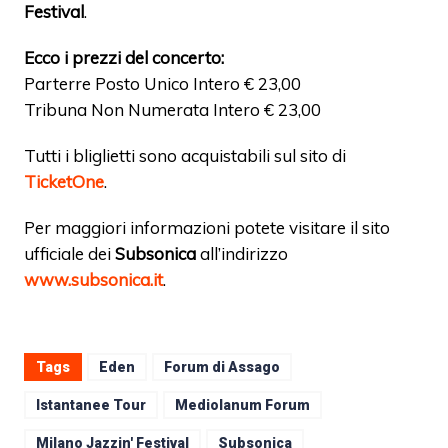
Festival
.
Ecco i prezzi del concerto:
Parterre Posto Unico Intero € 23,00
Tribuna Non Numerata Intero € 23,00
Tutti i bliglietti sono acquistabili sul sito di
TicketOne
.
Per maggiori informazioni potete visitare il sito
ufficiale dei
Subsonica
all’indirizzo
www.subsonica.it
.
Tags
Eden
Forum di Assago
Istantanee Tour
Mediolanum Forum
Milano Jazzin' Festival
Subsonica