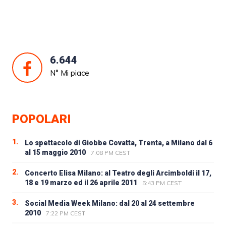
6.644
N° Mi piace
POPOLARI
1.
Lo spettacolo di Giobbe Covatta, Trenta, a Milano dal 6
al 15 maggio 2010
7:08 PM CEST
2.
Concerto Elisa Milano: al Teatro degli Arcimboldi il 17,
18 e 19 marzo ed il 26 aprile 2011
5:43 PM CEST
3.
Social Media Week Milano: dal 20 al 24 settembre
2010
7:22 PM CEST