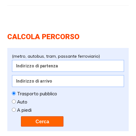
CALCOLA PERCORSO
(metro, autobus, tram, passante ferroviario)
Trasporto pubblico
Auto
A piedi
Cerca