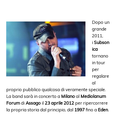
Dopo un
grande
2011,
i
Subson
ica
tornano
in tour
per
regalare
al
proprio pubblico qualcosa di veramente speciale.
La band sarà in concerto a
Milano
al
Mediolanum
Forum
di
Assago
il
23 aprile 2012
per ripercorrere
la propria storia dal principio, dal
1997
fino a
Eden
.