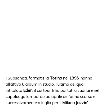
I Subsonica, formatisi a
Torino
nel
1996
, hanno
all’attivo 6 album in studio, l’ultimo dei quali
intitolato
Eden
, il cui tour li ha portati a suonare nel
capoluogo lombardo ad aprile dell’anno scorso e
successivamente a luglio per il
Milano Jazzin’